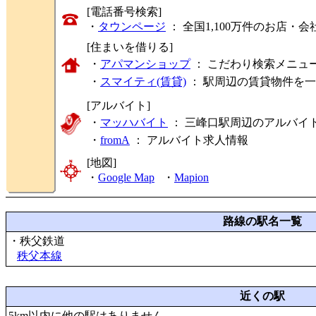
[電話番号検索]
・
タウンページ
： 全国1,100万件のお店
[住まいを借りる]
・
アパマンショップ
： こだわり検索メニュ
・
スマイティ(賃貸)
： 駅周辺の賃貸物件を
[アルバイト]
・
マッハバイト
： 三峰口駅周辺のアルバイ
・
fromA
：
アルバイト求人情報
[地図]
・
Google Map
・
Mapion
路線の駅名一覧
・秩父鉄道
秩父本線
近くの駅
5km以内に他の駅はありません